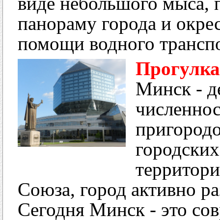
виде небольшого мыса, 
панораму города и окрес
помощи водного транспо
Прогулка
Минск - д
численнос
пригородо
городских
территори
Союза, город активно ра
Сегодня Минск - это со