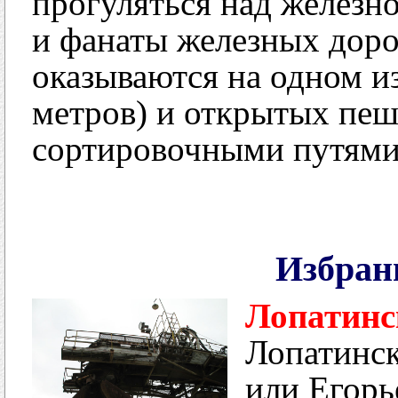
прогуляться над железн
и фанаты железных доро
оказываются на одном и
метров) и открытых пеш
сортировочными путями 
Избран
Лопатинс
Лопатинск
или Егорь