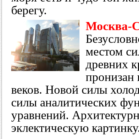
берегу.
Москва-
Безусловн
местом си
древних к
пронизан 
веков. Новой силы холод
силы аналитических фу
уравнений. Архитектурн
эклектическую картинку.