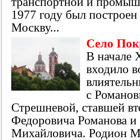
транспортной и промыш
1977 году был построен
Москву...
Село Пок
В начале 
входило в
влиятель
с Романов
Стрешневой, ставшей в
Федоровича Романова и 
Михайловича. Родион М