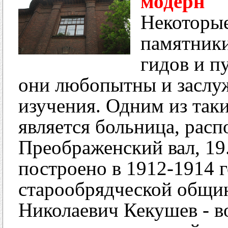
модерн
Некоторые
памятники
гидов и п
они любопытны и заслу
изучения. Одним из так
является больница, расп
Преображенский вал, 19
построено в 1912-1914 
старообрядческой общин
Николаевич Кекушев - в