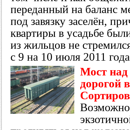
переданный на баланс м
под завязку заселён, пр
квартиры в усадьбе был
из жильцов не стремилс
с 9 на 10 июля 2011 года
Мост над
дорогой 
Сортиров
Возможно,
экзотично