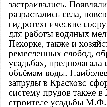
застраивались. Появлял
разрастались села, повс
гидротехнические соору
для работы водяных мел
Пехорке, также и хозяйс
ремесленных слобод, о
усадьбах, предполагала
объёмам воды. Наиболее
запруды в Красково сфо
систему прудов также в 
строителе усадьбы М.Ф.