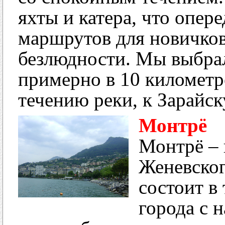
яхты и катера, что опер
маршрутов для новичков
безлюдности. Мы выбра
примерно в 10 километро
течению реки, к Зарайску
Монтрё
Монтрё – 
Женевског
состоит в 
города с 