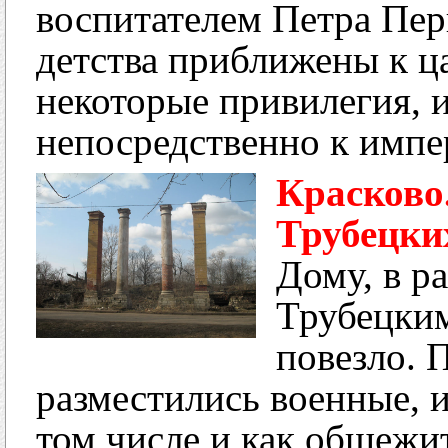
воспитателем Петра Перв
детства приближены к ц
некоторые привилегия, 
непосредственно к импер
Красково
Трубецки
Дому, в р
Трубецким
повезло. 
разместились военные, 
том числе и как общежит