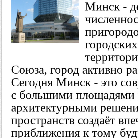
Минск - д
численнос
пригородо
городских
территори
Союза, город активно ра
Сегодня Минск - это со
с большими площадями
архитектурными решен
пространств создаёт впе
приближения к тому буд