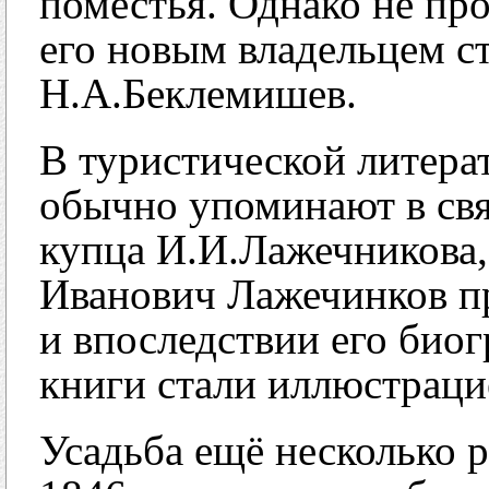
поместья. Однако не про
его новым владельцем с
Н.А.Беклемишев.
В туристической литера
обычно упоминают в свя
купца И.И.Лажечникова,
Иванович Лажечинков пр
и впоследствии его био
книги стали иллюстраци
Усадьба ещё несколько р