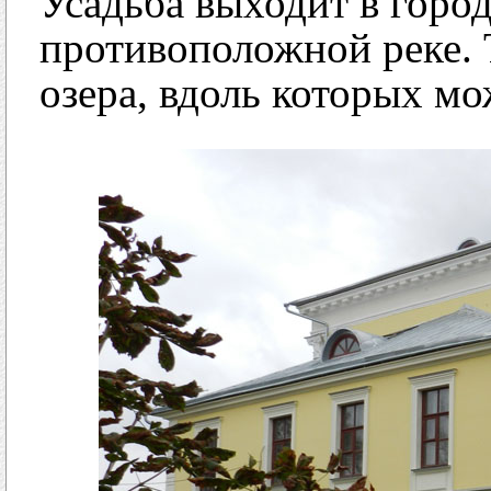
Усадьба выходит в город
противоположной реке. 
озера, вдоль которых мо