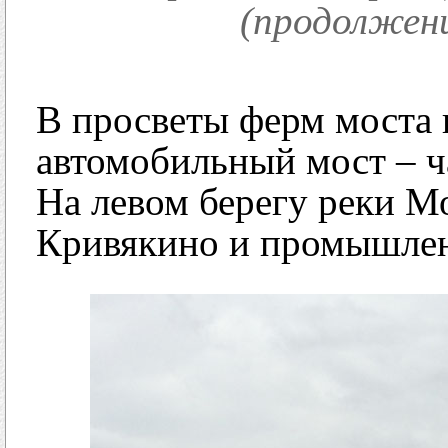
(продолжени
В просветы ферм моста 
автомобильный мост – ч
На левом берегу реки М
Кривякино и промышлен