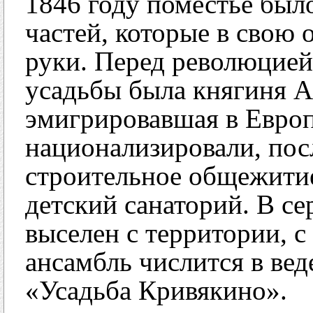
1846 году поместье был
частей, которые в свою 
руки. Перед революцией
усадьбы была княгиня А
эмигрировавшая в Европ
национализировали, пос
строительное общежитие
детский санаторий. В се
выселен с территории, с
ансамбль числится в вед
«Усадьба Кривякино».