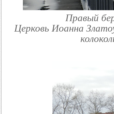
Правый бер
Церковь Иоанна Златоу
колокол