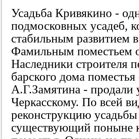
Усадьба Кривякино - од
подмосковных усадеб, к
стабильным развитием в
Фамильным поместьем он
Наследники строителя п
барского дома поместья 
А.Г.Замятина - продали 
Черкасскому. По всей в
реконструкцию усадьбы 
существующий поныне 