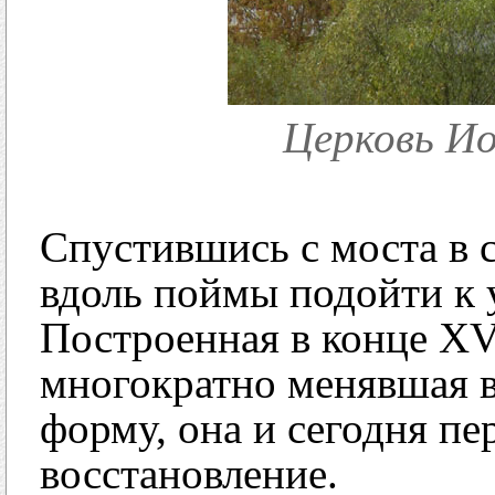
Церковь И
Спустившись с моста в 
вдоль поймы подойти к 
Построенная в конце XVI
многократно менявшая в
форму, она и сегодня п
восстановление.