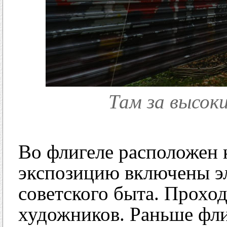
Там за высок
Во флигеле расположен 
экспозицию включены э
советского быта. Прохо
художников. Раньше фли