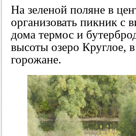
На зеленой поляне в це
организовать пикник с в
дома термос и бутербро
высоты озеро Круглое, в
горожане.