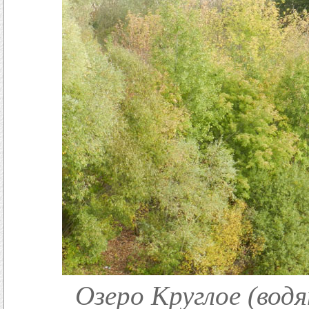
Озеро Круглое (водя