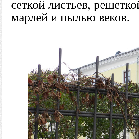
сеткой листьев, решетк
марлей и пылью веков.