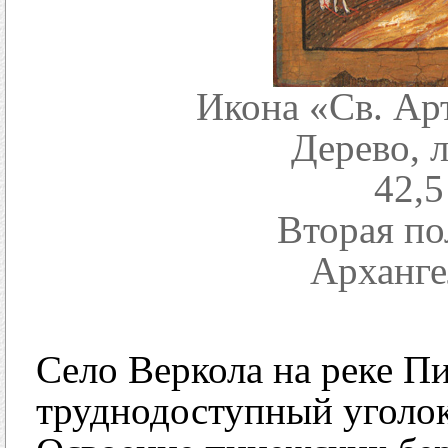
Икона «Св. Ар
Дерево, л
42,5
Вторая по
Арханге
Село Веркола на реке Пи
труднодоступный уголок