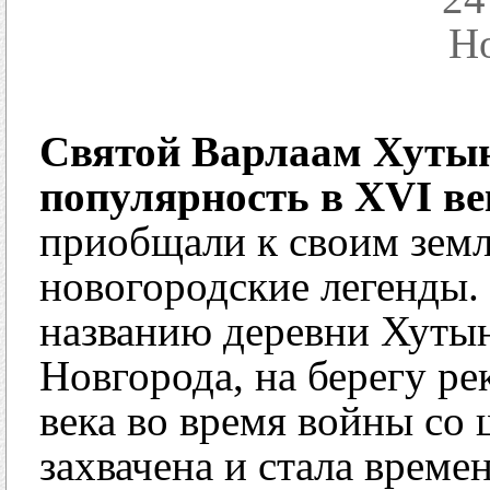
Н
Святой Варлаам Хуты
популярность в XVI ве
приобщали к своим земл
новогородские легенды.
названию деревни Хутын
Новгорода, на берегу ре
века во время войны со
захвачена и стала врем