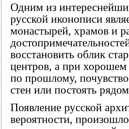
Одним из интереснейши
русской иконописи явля
монастырей, храмов и р
достопримечательностей
восстановить облик ста
центров, а при хорошем
по прошлому, почувство
стен или постоять рядо
Появление русской архит
вероятности, произошло