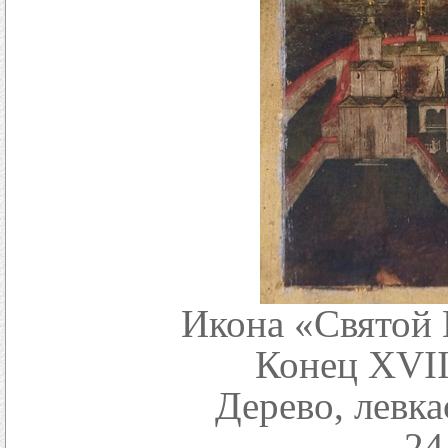
Икона «Святой
Конец XVIII
Дерево, левка
24