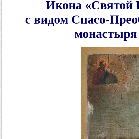
Икона «Святой 
с видом Спасо-Пре
монастыря