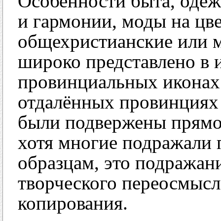
Особенности быта, одеж
и гармонии, моды на цв
общехристианские или м
широко представлено в и
провинциальных иконах
отдалённых провинциях 
были подвержены прямо
хотя многие подражали
образцам, это подражан
творческого переосмысл
копирования.