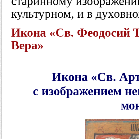
старинному изображени
культурном, и в духовно
Икона «Св. Феодосий Т
Вера»
Икона «Св. Ар
с изображением не
мо