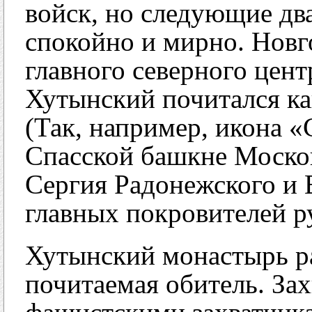
войск, но следующие дв
спокойно и мирно. Новг
главного северного цент
Хутынский почитался ка
(Так, например, икона 
Спасской башкне Моско
Сергия Радонежского и 
главных покровителей р
Хутынский монастырь ра
почитаемая обитель. За