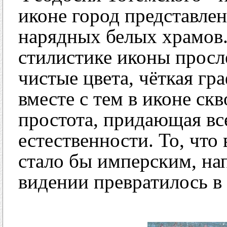
иконе город представле
нарядных белых храмов
стилистике иконы просл
чистые цвета, чёткая гр
вместе с тем в иконе ск
простота, придающая вс
естественности. То, что
стало бы имперским, на
видении превратилось в 