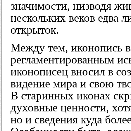
значимости, низводя жи
нескольких веков едва л
открыток.
Между тем, иконопись во
регламентированным ис
иконописец вносил в со
видение мира и свою тв
В старинных иконах скр
духовные ценности, хотя
но и сведения куда боле