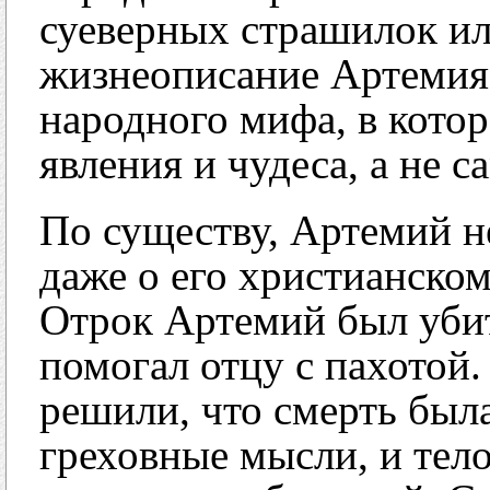
суеверных страшилок ил
жизнеописание Артемия 
народного мифа, в кот
явления и чудеса, а не с
По существу, Артемий не
даже о его христианском
Отрок Артемий был убит
помогал отцу с пахотой
решили, что смерть была
греховные мысли, и тело