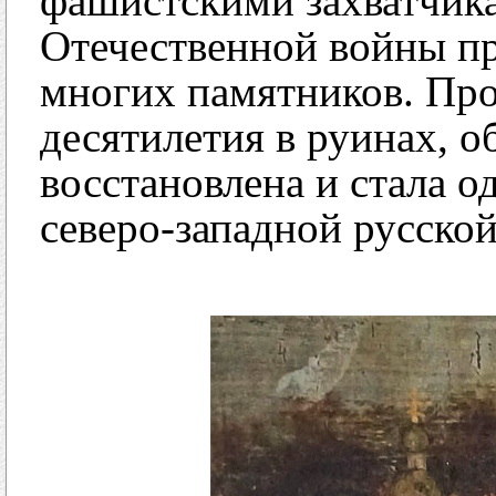
фашистскими захватчик
Отечественной войны пр
многих памятников. Про
десятилетия в руинах, о
восстановлена и стала 
северо-западной русско