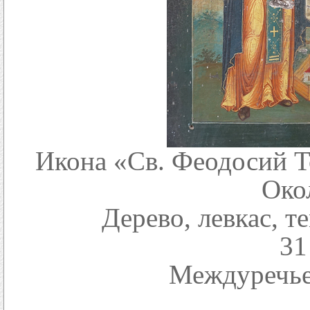
Икона «Св. Феодосий Т
Окол
Дерево, левкас, т
31
Междуречье