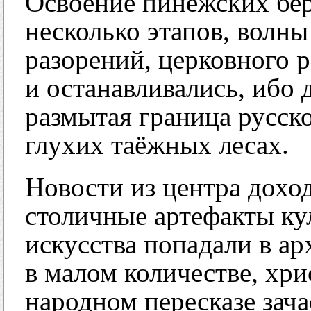
Освоение пинежских бер
несколько этапов, волны
разорений, церковного 
и останавливались, ибо 
размытая граница русск
глухих таёжных лесах.
Новости из центра дохо
столичные артефакты ку
искусства попадали в ар
в малом количестве, хри
народном пересказе зач