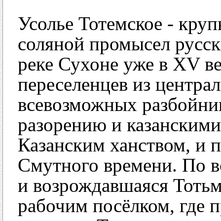
Усолье Тотемское - кр
соляной промысел русск
реке Сухоне уже в XV век
переселенцев из централ
всевозможных разбойник
разорению и казанскими
Казанским ханством, и 
Смутного времени. По в
и возрождавшаяся Тотьма
рабочим посёлком, где 