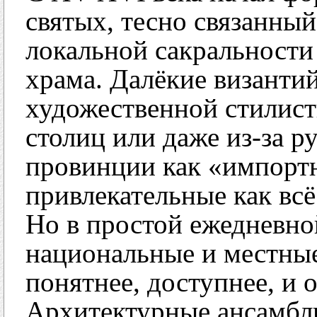
святых, тесно связанный
локальной сакральности
храма. Далёкие византи
художественной стилист
столиц или даже из-за р
провинции как «импортн
привлекательные как всё
Но в простой ежедневно
национальные и местные
понятнее, доступнее, и 
Архитектурные ансамбли