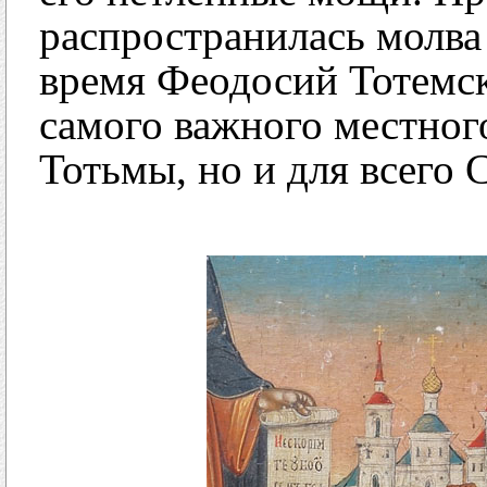
распространилась молва 
время Феодосий Тотемск
самого важного местного
Тотьмы, но и для всего 