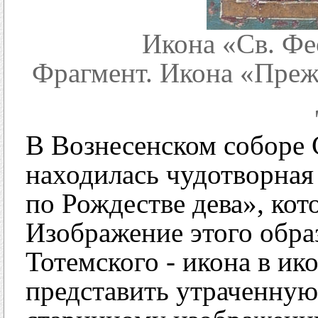
Икона «Св. Фе
Фрагмент. Икона «Преж
В Вознесенском соборе
находилась чудотворная
по Рождестве дева», кот
Изображение этого обра
Тотемского - икона в ик
представить утраченную