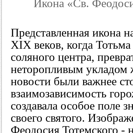
Икона «Св. Феодос
Представленная икона н
XIX веков, когда Тотьма
соляного центра, превра
неторопливым укладом 
новости были важнее ст
взаимозависимость горо
создавала особое поле з
своего святого. Изобра
Феодосия Тотемского - н