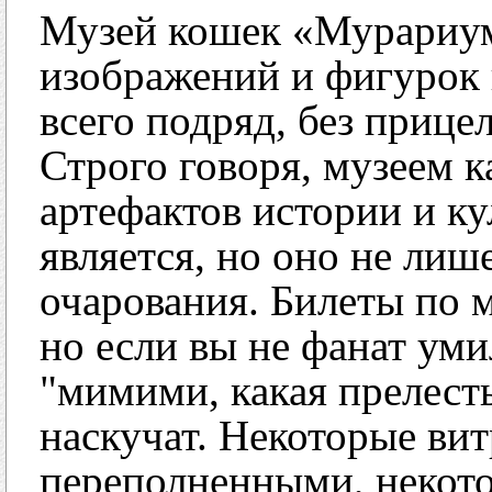
Музей кошек «Мурариум»
изображений и фигурок 
всего подряд, без прице
Строго говоря, музеем к
артефактов истории и ку
является, но оно не лиш
очарования. Билеты по 
но если вы не фанат ум
"мимими, какая прелест
наскучат. Некоторые ви
переполненными, некото