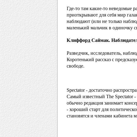
Где-то там какие-то неведомые 
приоткрывают для себя мир гала
наблюдают (или не только наблю
маленький мальчик в одиночку с
Клиффорд Саймак. Наблюдате
Разведчик, исследователь, наблю
Коротенький рассказ с предсказу
свободе.
Spectator - достаточно распрост
Самый известный The Spectator -
обычно редакция занимает консе
- хороший старт для политическ
становятся и членами кабинета 